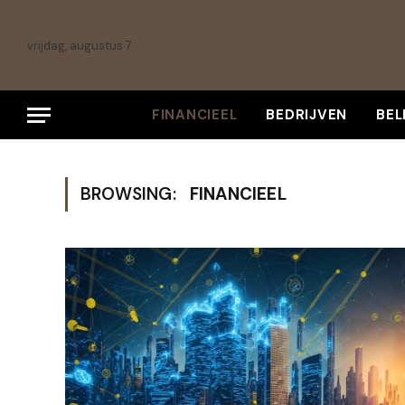
vrijdag, augustus 7
FINANCIEEL
BEDRIJVEN
BE
BROWSING:
FINANCIEEL