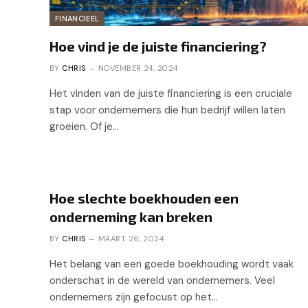
FINANCIEEL
Hoe vind je de juiste financiering?
BY
CHRIS
NOVEMBER 24, 2024
Het vinden van de juiste financiering is een cruciale
stap voor ondernemers die hun bedrijf willen laten
groeien. Of je…
Hoe slechte boekhouden een
onderneming kan breken
BY
CHRIS
MAART 26, 2024
Het belang van een goede boekhouding wordt vaak
onderschat in de wereld van ondernemers. Veel
ondernemers zijn gefocust op het…