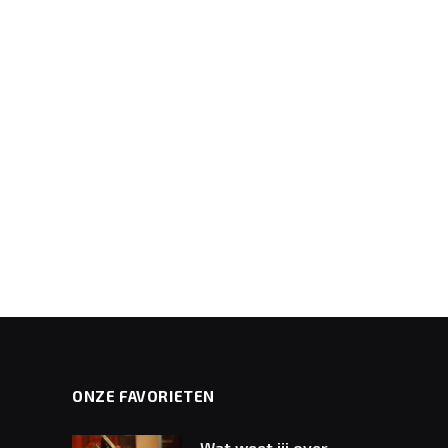
ONZE FAVORIETEN
Wat weet jij over