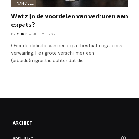
FINANCIEEL
Wat zijn de voordelen van verhuren aan
expats?
BY
CHRIS
JULI 23, 2023
Over de definitie van een expat bestaat nogal eens
verwarring. Het grote verschil met een
(arbeids)migrant is echter dat die…
ARCHIEF
april 2025
(1)