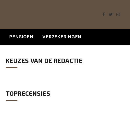
Facebook
Twitter
Insta
K
PENSIOEN
VERZEKERINGEN
KEUZES VAN DE REDACTIE
TOPRECENSIES