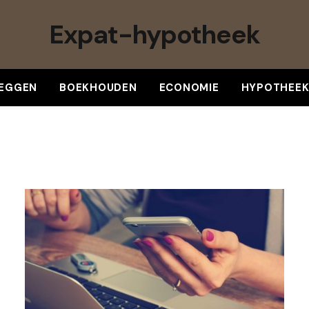
Expat-hypotheek
LEGGEN
BOEKHOUDEN
ECONOMIE
HYPOTHEE